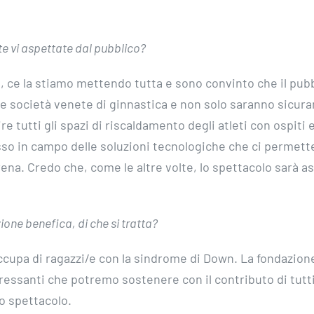
te vi aspettate dal pubblico?
o, ce la stiamo mettendo tutta e sono convinto che il pub
e società venete di ginnastica e non solo saranno sicur
 tutti gli spazi di riscaldamento degli atleti con ospiti 
sso in campo delle soluzioni tecnologiche che ci permett
rena. Credo che, come le altre volte, lo spettacolo sarà as
one benefica, di che si tratta?
ccupa di ragazzi/e con la sindrome di Down. La fondazion
ressanti che potremo sostenere con il contributo di tutti
lo spettacolo.