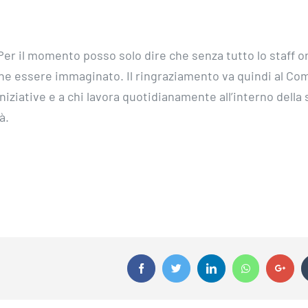
. Per il momento posso solo dire che senza tutto lo staff 
he essere immaginato. Il ringraziamento va quindi al Co
ziative e a chi lavora quotidianamente all’interno della 
à.
Facebook
Twitter
Linkedin
Whatsapp
Goog