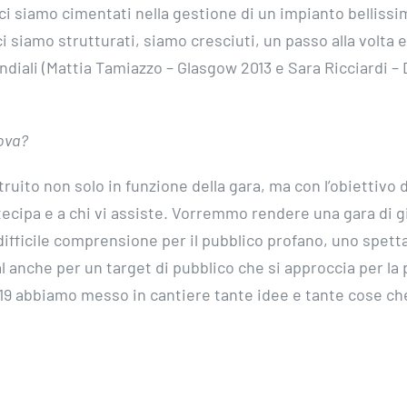
ci siamo cimentati nella gestione di un impianto bellissim
 siamo strutturati, siamo cresciuti, un passo alla volta e
ndiali (Mattia Tamiazzo – Glasgow 2013 e Sara Ricciardi –
dova?
uito non solo in funzione della gara, ma con l’obiettivo d
ecipa e a chi vi assiste. Vorremmo rendere una gara di g
 difficile comprensione per il pubblico profano, uno spett
anche per un target di pubblico che si approccia per la 
2019 abbiamo messo in cantiere tante idee e tante cose ch