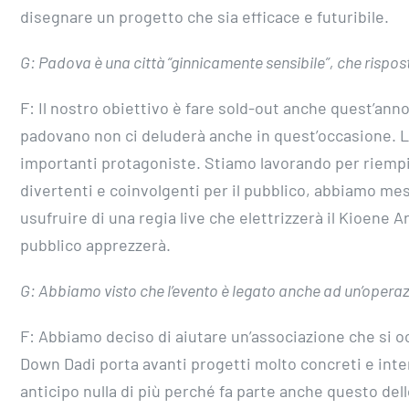
disegnare un progetto che sia efficace e futuribile.
G: Padova è una città “ginnicamente sensibile”, che rispos
F: Il nostro obiettivo è fare sold-out anche quest’ann
padovano non ci deluderà anche in quest’occasione. L
importanti protagoniste. Stiamo lavorando per riempire
divertenti e coinvolgenti per il pubblico, abbiamo me
usufruire di una regia live che elettrizzerà il Kioene A
pubblico apprezzerà.
G: Abbiamo visto che l’evento è legato anche ad un’operazi
F: Abbiamo deciso di aiutare un’associazione che si o
Down Dadi porta avanti progetti molto concreti e inte
anticipo nulla di più perché fa parte anche questo del