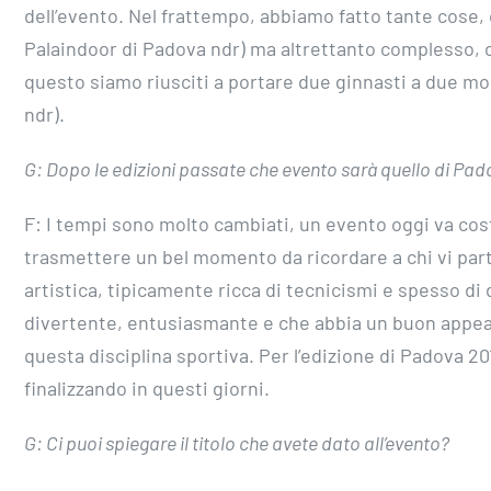
dell’evento. Nel frattempo, abbiamo fatto tante cose, 
Palaindoor di Padova ndr) ma altrettanto complesso, ci
questo siamo riusciti a portare due ginnasti a due mo
ndr).
G: Dopo le edizioni passate che evento sarà quello di Pa
F: I tempi sono molto cambiati, un evento oggi va costr
trasmettere un bel momento da ricordare a chi vi part
artistica, tipicamente ricca di tecnicismi e spesso di
divertente, entusiasmante e che abbia un buon appeal 
questa disciplina sportiva. Per l’edizione di Padova 
finalizzando in questi giorni.
G: Ci puoi spiegare il titolo che avete dato all’evento?