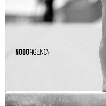
Larger
Image