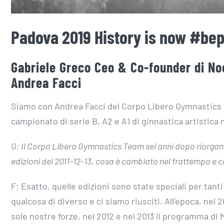
Padova 2019 History is now #bepa
Gabriele Greco Ceo & Co-founder di Noo
Andrea Facci
Siamo con Andrea Facci del Corpo Libero Gymnastics 
campionato di serie B, A2 e A1 di ginnastica artisti
G: Il Corpo Libero Gymnastics Team sei anni dopo riorgan
edizioni del 2011-12-13, cosa è cambiato nel frattempo e co
F: Esatto, quelle edizioni sono state speciali per tant
qualcosa di diverso e ci siamo riusciti. All’epoca, nel
sole nostre forze, nel 2012 e nel 2013 il programma di